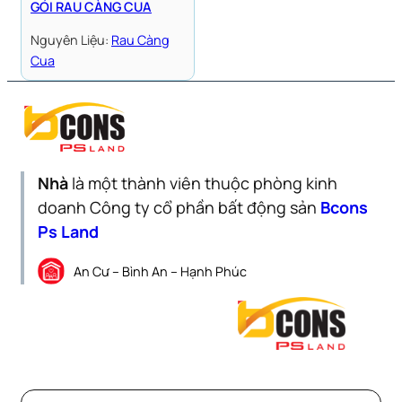
GỎI RAU CÀNG CUA
Nguyên Liệu:
Rau Càng
Cua
Nhà
là một thành viên thuộc phòng kinh
doanh Công ty cổ phần bất động sản
Bcons
Ps Land
An Cư – Bình An – Hạnh Phúc