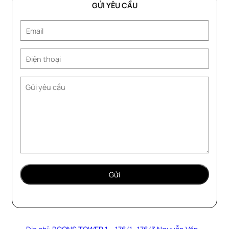
GỬI YÊU CẦU