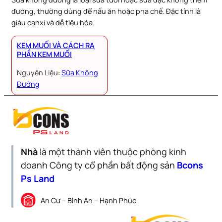
đường, thường dùng để nấu ăn hoặc pha chế. Đặc tính là
giàu canxi và dễ tiêu hóa.
KEM MUỐI VÀ CÁCH RA
PHẦN KEM MUỐI
Nguyên Liệu:
Sữa Không
Đường
Nhà
là một thành viên thuộc phòng kinh
doanh Công ty cổ phần bất động sản
Bcons
Ps Land
An Cư – Bình An – Hạnh Phúc