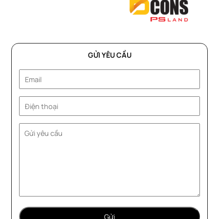
GỬI YÊU CẦU