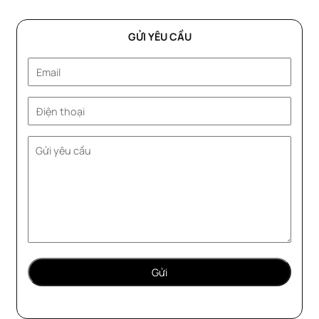
GỬI YÊU CẦU