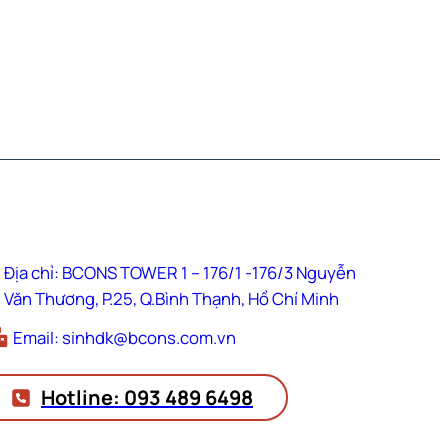
Địa chỉ: BCONS TOWER 1 – 176/1 -176/3 Nguyễn
Văn Thương, P.25, Q.Bình Thạnh, Hồ Chí Minh
Email: sinhdk@bcons.com.vn
Hotline: 093 489 6498