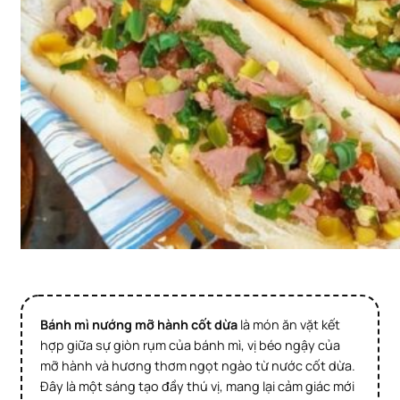
Bánh mì nướng mỡ hành cốt dừa
là món ăn vặt kết
hợp giữa sự giòn rụm của bánh mì, vị béo ngậy của
mỡ hành và hương thơm ngọt ngào từ nước cốt dừa.
Đây là một sáng tạo đầy thú vị, mang lại cảm giác mới