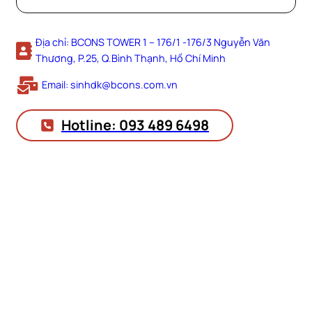
Địa chỉ: BCONS TOWER 1 – 176/1 -176/3 Nguyễn Văn
Thương, P.25, Q.Bình Thạnh, Hồ Chí Minh
Email: sinhdk@bcons.com.vn
Hotline: 093 489 6498