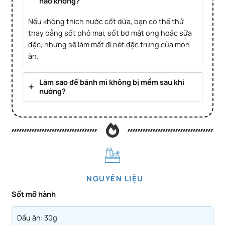
nào không?
Nếu không thích nước cốt dừa, bạn có thể thử
thay bằng sốt phô mai, sốt bơ mật ong hoặc sữa
đặc, nhưng sẽ làm mất đi nét đặc trưng của món
ăn.
Làm sao để bánh mì không bị mềm sau khi
nướng?
NGUYÊN LIỆU
Sốt mỡ hành
Dầu ăn: 30g