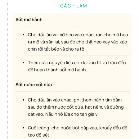
CÁCH LÀM
Sốt mỡ hành
Cho dầu ăn và mỡ heo vào chảo, rán cho mỡ heo
ra mỡ và săn lại, sau đó cho thịt heo xay vào xào
chín rồi tắt bếp và cho ra tô.
Thêm các nguyên liệu còn lại vào tô và trộn đều
để hoàn thành sốt mỡ hành.
Sốt nước cốt dừa
Cho dầu ăn vào chảo, phi thơm hành tím băm,
sau đó thêm nước cốt dừa, hạt nêm, và đường
cát vào. Nấu nhỏ lửa cho tan gia vị.
Cuối cùng, cho nước bột bắp vào, khuấy đều để
tạo độ sệt.