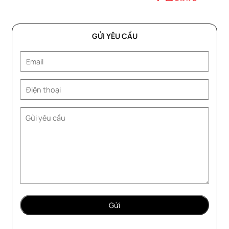
GỬI YÊU CẦU