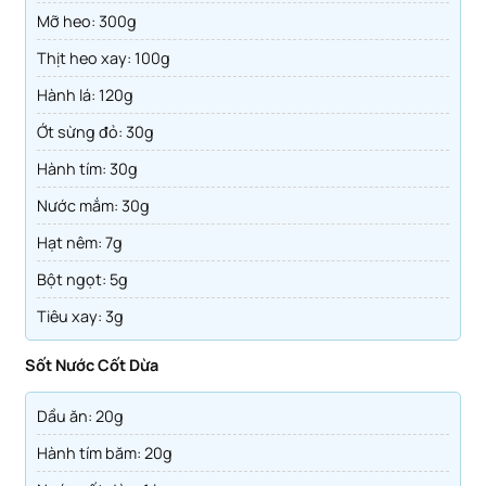
Mỡ heo: 300g
Thịt heo xay: 100g
Hành lá: 120g
Ớt sừng đỏ: 30g
Hành tím: 30g
Nước mắm: 30g
Hạt nêm: 7g
Bột ngọt: 5g
Tiêu xay: 3g
Sốt Nước Cốt Dừa
Dầu ăn: 20g
Hành tím băm: 20g