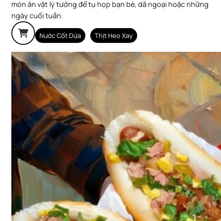
món ăn vặt lý tưởng để tụ họp bạn bè, dã ngoại hoặc những
ngày cuối tuần.
Nước Cốt Dừa
Thịt Heo Xay