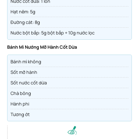
Nước cốt dừa: 1 lon
Hạt nêm: 5g
Đường cát: 8g
Nước bột bắp: 5g bột bắp + 10g nước lọc
Bánh Mì Nướng Mỡ Hành Cốt Dừa
Bánh mì không
Sốt mỡ hành
Sốt nước cốt dừa
Chà bông
Hành phi
Tương ớt