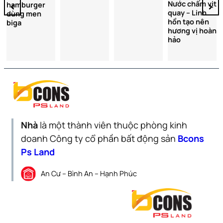
Nước chấm vịt
hamburger
quay – Linh
dùng men
hồn tạo nên
biga
hương vị hoàn
hảo
Nhà
là một thành viên thuộc phòng kinh
doanh Công ty cổ phần bất động sản
Bcons
Ps Land
An Cư – Bình An – Hạnh Phúc