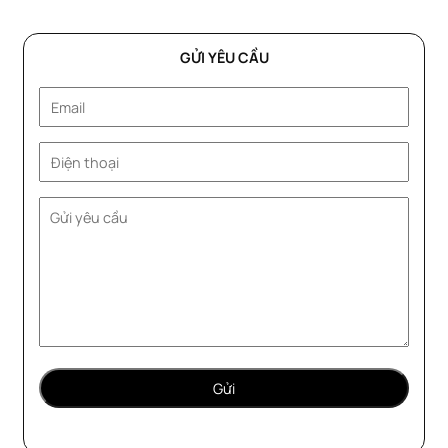
GỬI YÊU CẦU