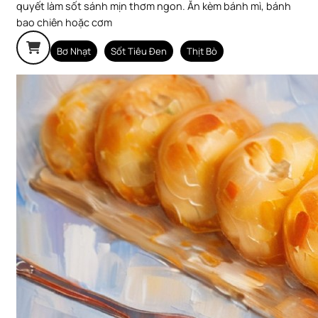
quyết làm sốt sánh mịn thơm ngon. Ăn kèm bánh mì, bánh
bao chiên hoặc cơm
Bơ Nhạt
Sốt Tiêu Đen
Thịt Bò