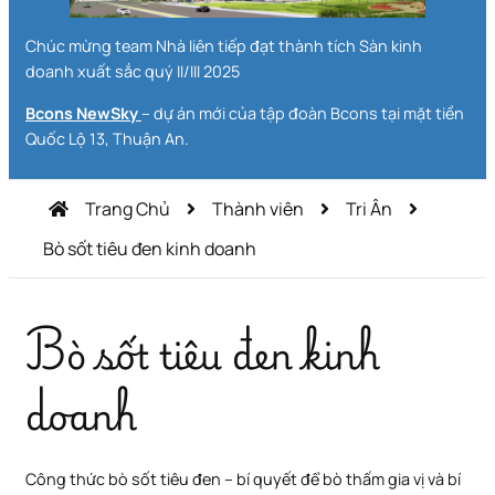
Chúc mừng team Nhà liên tiếp đạt thành tích Sàn kinh
doanh xuất sắc quý II/III 2025
Bcons NewSky
– dự án mới của tập đoàn Bcons tại mặt tiền
Quốc Lộ 13, Thuận An.
Trang Chủ
Thành viên
Tri Ân
Bò sốt tiêu đen kinh doanh
Bò sốt tiêu đen kinh
doanh
Công thức bò sốt tiêu đen – bí quyết để bò thấm gia vị và bí