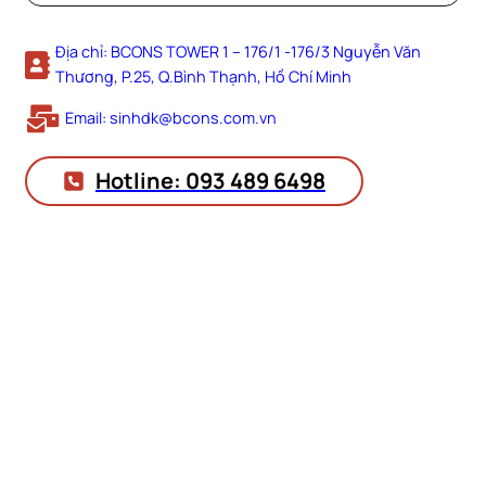
Địa chỉ: BCONS TOWER 1 – 176/1 -176/3 Nguyễn Văn
Thương, P.25, Q.Bình Thạnh, Hồ Chí Minh
Email: sinhdk@bcons.com.vn
Hotline: 093 489 6498