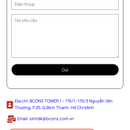
Địa chỉ: BCONS TOWER 1 – 176/1 -176/3 Nguyễn Văn
Thương, P.25, Q.Bình Thạnh, Hồ Chí Minh
Email: sinhdk@bcons.com.vn