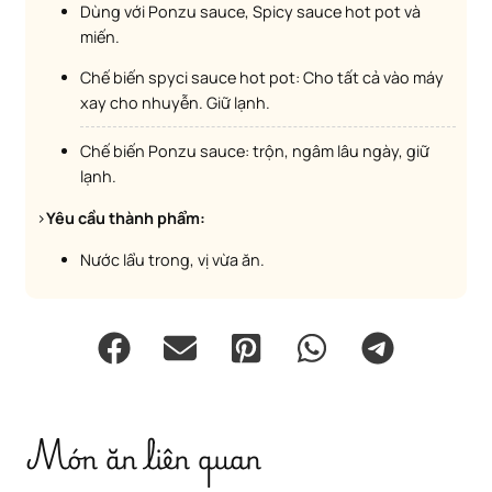
Dùng với Ponzu sauce, Spicy sauce hot pot và
miến.
Chế biến spyci sauce hot pot: Cho tất cả vào máy
xay cho nhuyễn. Giữ lạnh.
Chế biến Ponzu sauce: trộn, ngâm lâu ngày, giữ
lạnh.
>
Yêu cầu thành phẩm:
Nước lẩu trong, vị vừa ăn.
Món ăn liên quan