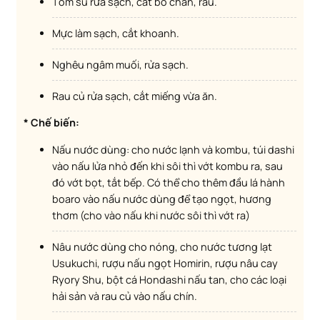
Tôm sú rửa sạch, cắt bỏ chân, râu.
Mực làm sạch, cắt khoanh.
Nghêu ngâm muối, rửa sạch.
Rau củ rửa sạch, cắt miếng vừa ăn.
* Chế biến:
Nấu nước dùng: cho nước lạnh và kombu, túi dashi
vào nấu lửa nhỏ đến khi sôi thì vớt kombu ra, sau
đó vớt bọt, tắt bếp. Có thể cho thêm đầu lá hành
boaro vào nấu nước dùng để tạo ngọt, hương
thơm (cho vào nấu khi nước sôi thì vớt ra)
Nâu nước dùng cho nóng, cho nước tương lạt
Usukuchi, rượu nấu ngọt Homirin, rượu nâu cay
Ryory Shu, bột cá Hondashi nấu tan, cho các loại
hải sản và rau củ vào nấu chín.