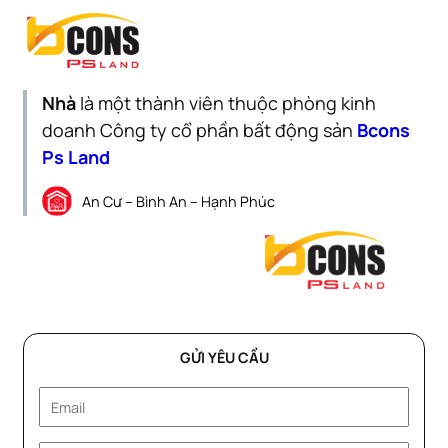
Nhà
là một thành viên thuộc phòng kinh
doanh Công ty cổ phần bất động sản
Bcons
Ps Land
An Cư – Bình An – Hạnh Phúc
GỬI YÊU CẦU