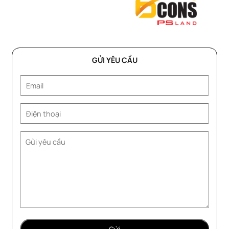
GỬI YÊU CẦU