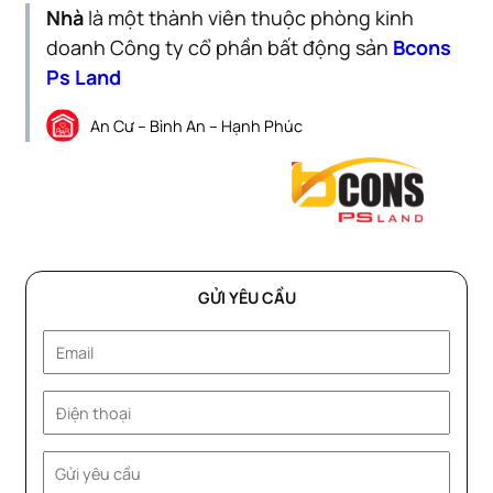
Nhà
là một thành viên thuộc phòng kinh
doanh Công ty cổ phần bất động sản
Bcons
Ps Land
An Cư – Bình An – Hạnh Phúc
GỬI YÊU CẦU