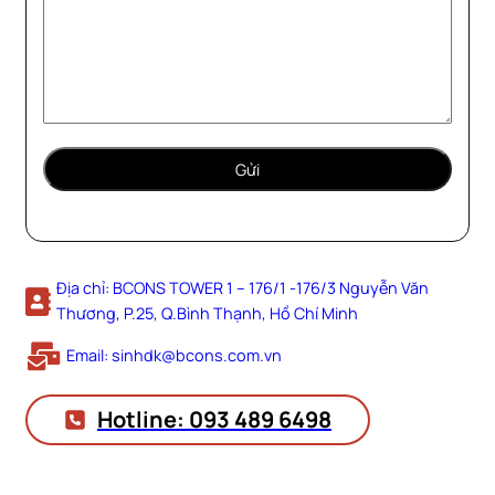
Địa chỉ: BCONS TOWER 1 – 176/1 -176/3 Nguyễn Văn
Thương, P.25, Q.Bình Thạnh, Hồ Chí Minh
Email: sinhdk@bcons.com.vn
Hotline: 093 489 6498