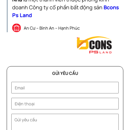
doanh Công ty cổ phần bất động sản
Bcons
Ps Land
An Cư – Bình An – Hạnh Phúc
GỬI YÊU CẦU