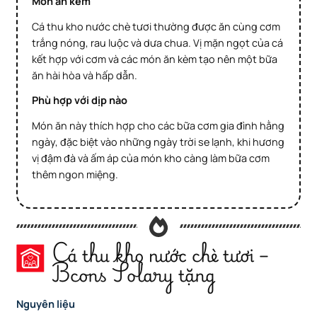
Món ăn kèm
Cá thu kho nước chè tươi thường được ăn cùng cơm
trắng nóng, rau luộc và dưa chua. Vị mặn ngọt của cá
kết hợp với cơm và các món ăn kèm tạo nên một bữa
ăn hài hòa và hấp dẫn.
Phù hợp với dịp nào
Món ăn này thích hợp cho các bữa cơm gia đình hằng
ngày, đặc biệt vào những ngày trời se lạnh, khi hương
vị đậm đà và ấm áp của món kho càng làm bữa cơm
thêm ngon miệng.
Cá thu kho nước chè tươi –
Bcons Solary tặng
Nguyên liệu