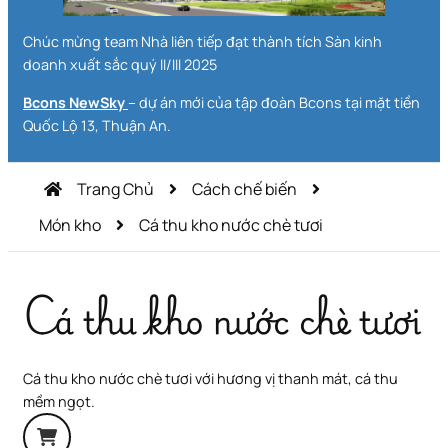
Chúc mừng team Nhà liên tiếp đạt thành tích Sàn kinh
doanh xuất sắc quý II/III 2025
Bcons NewSky
– dự án mới của tập đoàn Bcons tại mặt tiền
Quốc Lộ 13, Thuận An.
Trang Chủ
Cách chế biến
Món kho
Cá thu kho nước chè tươi
Cá thu kho nước chè tươi
Cá thu kho nước chè tươi với hương vị thanh mát, cá thu
mềm ngọt.