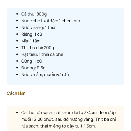
Cá thu: 800g
Nước chè tươi đặc: 1 chén con
Nước hàng: 1 thìa
Riềng: 1 củ
Mía: 1 tấm
Thịt ba chỉ: 200g
Hạt tiêu: 1 thìa cà phê
Gừng: 1 củ
Đường: 0,5g
Nước mắm, muối: vừa đủ
Cách làm
Cá thu rửa sạch, cắt khúc dài từ 3-4cm, đem ướp
muối 15-20 phút, sau đó nướng vàng. Thịt ba chỉ
rửa sạch, thái miếng to dày từ 1-1,5cm.