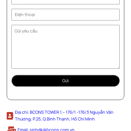
Địa chỉ: BCONS TOWER 1 – 176/1 -176/3 Nguyễn Văn
Thương, P.25, Q.Bình Thạnh, Hồ Chí Minh
Email: sinhdk@bcons.com.vn