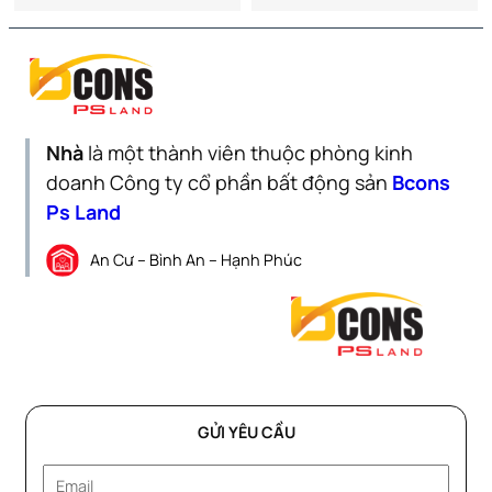
Nhà
là một thành viên thuộc phòng kinh
doanh Công ty cổ phần bất động sản
Bcons
Ps Land
An Cư – Bình An – Hạnh Phúc
GỬI YÊU CẦU