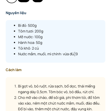
Nguyên liệu
Bí đỏ: 500g
Tôm tươi: 200g
Mỡ nước: 100g
Hành hoa: 50g
Tỏi khô: 2 củ
Nước mắm, muối, mì chính: vừa đủ]9
Cách làm
Bí gọt vỏ, bỏ ruột, rửa sạch, bổ dọc, thái miếng
ngang dày 0,5cm. Tôm bóc vỏ, bỏ đầu, rút chỉ.
Cho mỡ vào chảo, để sôi già, phi thơm tỏi, đổ tôm
vào xào, nêm một chút nước mắm, muối, đảo đều.
Đổ bí vào, thêm một chút nước, đậy vung kín.