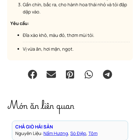
Gần chín, bắc ra, cho hành hoa thái nhỏ và tỏi đập
dập vào.
Yêu cầu:
Đĩa xào khô, màu đỏ, thơm mùi tỏi.
Vị vừa ăn, hơi mặn, ngọt.
Món ăn liên quan
CHẢ GIÒ HẢI SẢN
Nguyên Liệu:
Nấm Hương
, 
Sò Điệp
, 
Tôm