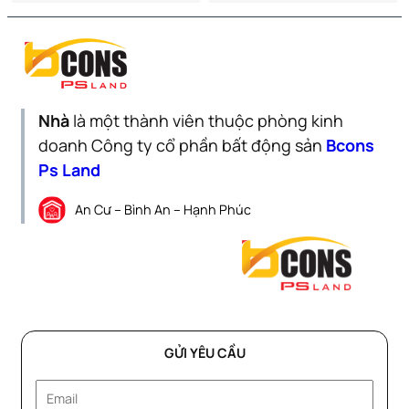
Nhà
là một thành viên thuộc phòng kinh
doanh Công ty cổ phần bất động sản
Bcons
Ps Land
An Cư – Bình An – Hạnh Phúc
GỬI YÊU CẦU