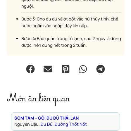
nguội.
Bước 3: Cho đu đủ và ớt bột vào hũ thủy tinh, chế
nước ngâm vào ngập, đậy kín nắp.
Bước 4: Bảo quản trong tủ lạnh, sau 2 ngày là dùng
được, nên dùng hết trong 2 tuần.
Món ăn liên quan
SOM TAM – GỎI ĐU ĐỦ THÁI LAN
Nguyên Liệu:
Đu Đủ
, 
Đường Thốt Nốt