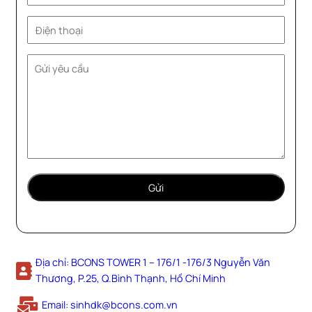
Địa chỉ: BCONS TOWER 1 – 176/1 -176/3 Nguyễn Văn
Thương, P.25, Q.Bình Thạnh, Hồ Chí Minh
Email: sinhdk@bcons.com.vn