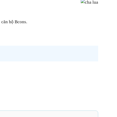
n căn hộ Bcons.