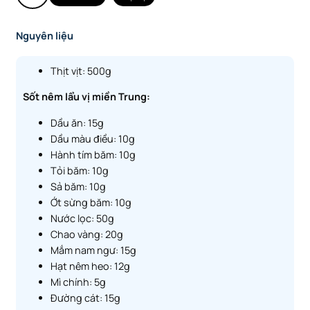
Nguyên liệu
Thịt vịt: 500g
Sốt nêm lẩu vị miền Trung:
Dầu ăn: 15g
Dầu màu điều: 10g
Hành tím băm: 10g
Tỏi băm: 10g
Sả băm: 10g
Ớt sừng băm: 10g
Nước lọc: 50g
Chao vàng: 20g
Mắm nam ngư: 15g
Hạt nêm heo: 12g
Mì chính: 5g
Đường cát: 15g