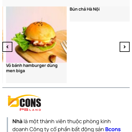
Bún chả Hà Nội
Vỏ bánh hamburger dùng
men biga
Nhà
là một thành viên thuộc phòng kinh
doanh Công ty cổ phần bất động sản
Bcons