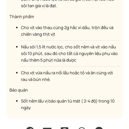
sôi tan gia vị là đạt.
Thành phẩm
Cho vịt vào thau cùng 2g hắc xì dầu, trộn đều và
chiên vàng thịt vịt
Nấu sôi 1,5 lít nước lọc, cho sốt nêm và vịt vào nấu
sôi 10 phút, sau đó cho tất cả nguyên liệu phụ vào
nấu thêm 5 phút nữa là được
Cho vịt vừa nấu ra nồi lẩu hoặc tô và ăn cùng với
rau và bún nhé.
Bảo quản
Sốt nêm lẩu vị bảo quản tủ mát ( 2-4 độ) trong 10
ngày