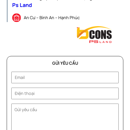
Ps Land
An Cư – Bình An – Hạnh Phúc
GỬI YÊU CẦU