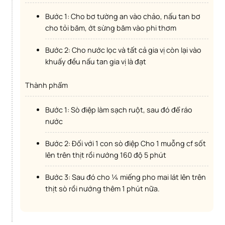
Bước 1: Cho bơ tường an vào chảo, nấu tan bơ
cho tỏi băm, ớt sừng băm vào phi thơm
Bước 2: Cho nước lọc và tất cả gia vị còn lại vào
khuấy đều nấu tan gia vị là đạt
Thành phẩm
Bước 1: Sò điệp làm sạch ruột, sau đó để ráo
nước
Bước 2: Đối với 1 con sò điệp Cho 1 muỗng cf sốt
lên trên thịt rồi nướng 160 độ 5 phút
Bước 3: Sau đó cho ¼ miếng pho mai lát lên trên
thịt sò rồi nướng thêm 1 phút nữa.