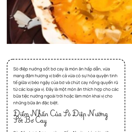
Sò điệp nướng sốt bơ cay là món ăn hấp dẫn, vừa
mang đậm hương vị biển cả vừa có sự hòa quyện tinh
tế giữa vị béo ngậy của bơ và chút cay nồng quyến rũ
từ các loại gia vị. Đây là một món ăn thích hợp cho các
bữa tiệc nướng ngoài trời hoặc làm món khai vị cho
những bữa ăn đặc biệt.
Điểm Nhấn Của Sò Điệp Nướng
Sốt Bơ Cay