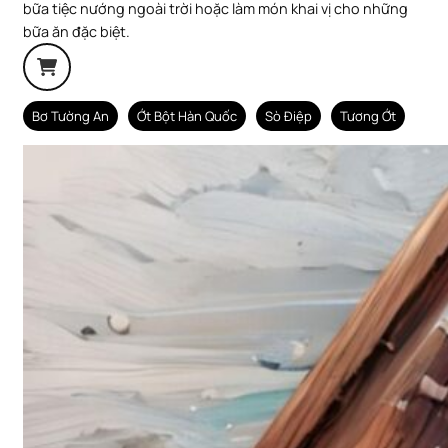
bữa tiệc nướng ngoài trời hoặc làm món khai vị cho những
bữa ăn đặc biệt.
Bơ Tường An
Ớt Bột Hàn Quốc
Sò Điệp
Tương Ớt