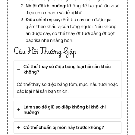
Nhiệt độ khi nướng
: Không để lửa quá lớn vì sò
điệp chín nhanh và dễ bị khô.
Điều chỉnh vị cay
: Sốt bơ cay nên được gia
giảm theo khẩu vị của từng người. Nếu không
ăn được cay, có thể thay ớt tươi bằng ớt bột
paprika nhẹ nhàng hơn.
Câu Hỏi Thường Gặp
Có thể thay sò điệp bằng loại hải sản khác
không?
Có thể thay sò điệp bằng tôm, mực, hàu tươi hoặc
các loại hải sản bạn thích.
Làm sao để giữ sò điệp không bị khô khi
nướng?
Có thể chuẩn bị món này trước không?