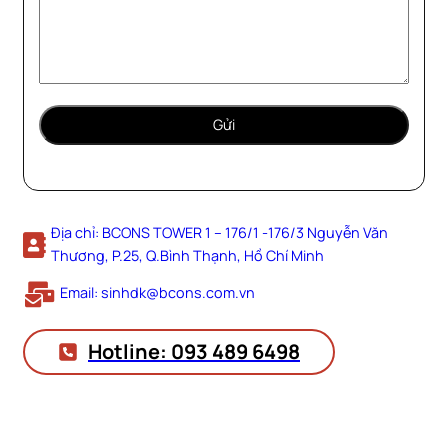
Địa chỉ: BCONS TOWER 1 – 176/1 -176/3 Nguyễn Văn
Thương, P.25, Q.Bình Thạnh, Hồ Chí Minh
Email: sinhdk@bcons.com.vn
Hotline: 093 489 6498