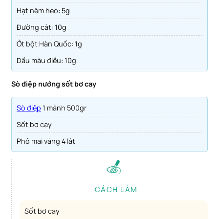
Hạt nêm heo: 5g
Đường cát: 10g
Ớt bột Hàn Quốc: 1g
Dầu màu điều: 10g
Sò điệp nướng sốt bơ cay
Sò điệp
1 mảnh 500gr
Sốt bơ cay
Phô mai vàng 4 lát
CÁCH LÀM
Sốt bơ cay