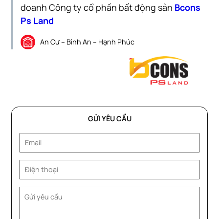
doanh Công ty cổ phần bất động sản
Bcons
Ps Land
An Cư – Bình An – Hạnh Phúc
GỬI YÊU CẦU