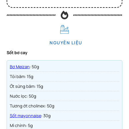
NGUYÊN LIỆU
Sốt bơ cay
Bơ Meizan
: 50g
Tỏi băm: 15g
Ớt sừng băm: 15g
Nước lọc: 50g
Tương ớt cholinex: 50g
Sốt mayonnaise
: 30g
Mì chính: 5g