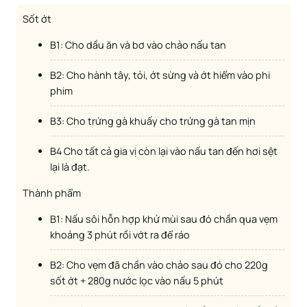
Sốt ớt
B1: Cho dầu ăn và bơ vào chảo nấu tan
B2: Cho hành tây, tỏi, ớt sừng và ớt hiểm vào phi
phim
B3: Cho trứng gà khuấy cho trứng gà tan mịn
B4 Cho tất cả gia vị còn lại vào nấu tan đến hơi sệt
lại là đạt.
Thành phẩm
B1: Nấu sôi hỗn hợp khử mùi sau đó chần qua vẹm
khoảng 3 phút rồi vớt ra để ráo
B2: Cho vẹm đã chần vào chảo sau đó cho 220g
sốt ớt + 280g nước lọc vào nấu 5 phút