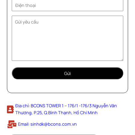
Địa chỉ: BCONS TOWER 1 – 176/1 -176/3 Nguyễn Văn
Thương, P.25, Q.Bình Thạnh, Hồ Chí Minh
Email: sinhdk@bcons.com.vn