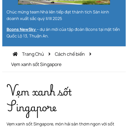
Chúc mừng team Nhà liên tiếp đạt thành tích Sàn kinh
doanh xuất sắc quý II/III 2025
Bcons NewSky
– dự án mới của tập đoàn Bcons tại mặt tiền
Quốc Lộ 13, Thuận An.
Trang Chủ
Cách chế biến
Vẹm xanh sốt Singapore
Vẹm xanh sốt
Singapore
Vẹm xanh sốt Singapore, món hải sản thơm ngon với sốt