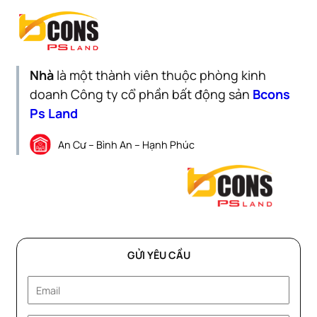
Nhà
là một thành viên thuộc phòng kinh
doanh Công ty cổ phần bất động sản
Bcons
Ps Land
An Cư – Bình An – Hạnh Phúc
GỬI YÊU CẦU