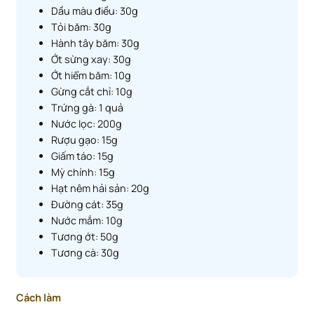
Dầu màu điều: 30g
Tỏi băm: 30g
Hành tây băm: 30g
Ớt sừng xay: 30g
Ớt hiểm băm: 10g
Gừng cắt chỉ: 10g
Trứng gà: 1 quả
Nước lọc: 200g
Rượu gạo: 15g
Giấm táo: 15g
Mỳ chính: 15g
Hạt nêm hải sản: 20g
Đường cát: 35g
Nước mắm: 10g
Tương ớt: 50g
Tương cà: 30g
Cách làm