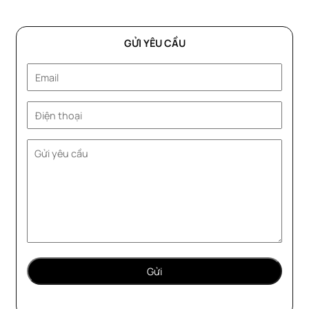
GỬI YÊU CẦU