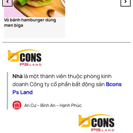
Vỏ bánh hamburger dùng
men biga
Nhà
là một thành viên thuộc phòng kinh
doanh Công ty cổ phần bất động sản
Bcons
Ps Land
An Cư – Bình An – Hạnh Phúc