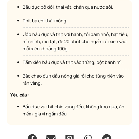
Bầu dục bổ đôi, thái vát, chần qua nước sôi.
Thịt ba chỉ thái mỏng.
Ướp bầu dục và thịt với hành, tỏi băm nhỏ, hạt tiêu,
mì chính, mù tạt, để 20 phút cho ngấm rồi xiên vào
mỗi xiên khoảng 100g.
Tẩm xiên bầu dục và thịt vào trứng, bột bánh mì.
Bắc chảo đun dầu nóng già rồi cho từng xiên vào
rán vàng.
Yêu cầu:
Bầu dục và thịt chín vàng đều, không khô quá, ăn
mềm, gia vị ngấm đều