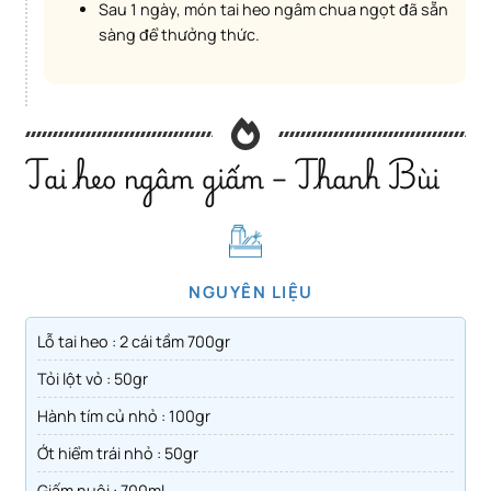
Sau 1 ngày, món tai heo ngâm chua ngọt đã sẵn
sàng để thưởng thức.
Tai heo ngâm giấm – Thanh Bùi
NGUYÊN LIỆU
Lỗ tai heo : 2 cái tầm 700gr
Tỏi lột vỏ : 50gr
Hành tím củ nhỏ : 100gr
Ớt hiểm trái nhỏ : 50gr
Giấm nuôi : 700ml