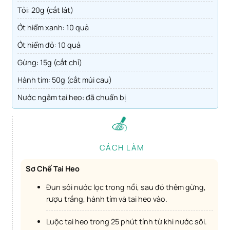
Tỏi: 20g (cắt lát)
Ớt hiểm xanh: 10 quả
Ớt hiểm đỏ: 10 quả
Gừng: 15g (cắt chỉ)
Hành tím: 50g (cắt múi cau)
Nước ngâm tai heo: đã chuẩn bị
CÁCH LÀM
Sơ Chế Tai Heo
Đun sôi nước lọc trong nồi, sau đó thêm gừng,
rượu trắng, hành tím và tai heo vào.
Luộc tai heo trong 25 phút tính từ khi nước sôi.