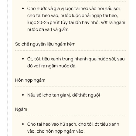
Cho nước và gia vị luộc tai heo vào nồi nấu sôi,
cho tai heo vào, nước luộc phải ngập tai heo,
luộc 20-25 phút tùy tai lớn hay nhỏ. Vớt ra ngâm
nước đá và 1 vá giấm.
Sơ chế nguyên liệu ngâm kèm
Ớt, tỏi, tiêu xanh trụng nhanh qua nước sôi, sau
đó vớt ra ngâm nước đá.
Hỗn hợp ngâm
Nấu sôi cho tan gia vị, để thật nguội
Ngâm
Cho tai heo vào hũ sạch, cho tỏi, ớt tiêu xanh
vào, cho hỗn hợp ngâm vào.