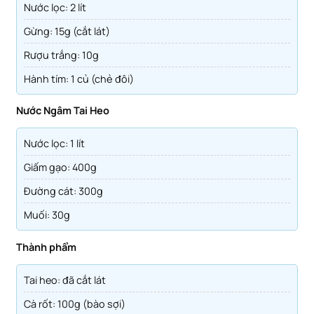
Nước lọc: 2 lít
Gừng: 15g (cắt lát)
Rượu trắng: 10g
Hành tím: 1 củ (chẻ đôi)
Nước Ngâm Tai Heo
Nước lọc: 1 lít
Giấm gạo: 400g
Đường cát: 300g
Muối: 30g
Thành phẩm
Tai heo: đã cắt lát
Cà rốt: 100g (bào sợi)