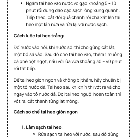
Ngâm tai heo vào nước vo gạo khoảng 5 – 10
phút rồi dùng dao cạo sạch lông xung quanh.
Tiếp theo, cắt đôi quả chanh rồi chà xát lên tai
heo một lần nữa và rửa lại với nước sạch.
Cách luộc tai heo trắng:
Đổ nước vào nồi, khi nước sôi thì cho gừng cắt lát,
một bó sả vào. Sau đó cho tai heo vào, thêm 1 muỗng
cà phê bột ngọt, nấu với lửa vừa khoảng 30 – 40 phút
rồi tắt bếp.
Để tai heo giòn ngon và không bị thâm, hãy chuẩn bị
một tô nước đá. Tai heo sau khi chín thì vớt ra và cho
ngay vào tô nước đá. Đợi tai heo nguội hoàn toàn thì
vớt ra, cắt thành từng lát mỏng.
Cách sơ chế tai heo giòn ngon
Làm sạch tai heo
:
Rửa sạch tai heo với nước, sau đó dùng