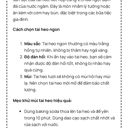
đà của nước ngâm. Đây là món nhắm lý tưởng hoặc
ăn kèm với cơm hay bún, đặc biệt trong các bữa tiệc
gia đình.
Cách chọn tai heo ngon
Màu sắc
: Tai heo ngon thường có màu trắng
hồng tự nhiên, không bị thâm hay ngả vàng.
Độ đàn hồi
: Khi ấn tay vào tai heo, bạn sẽ cảm
nhận được độ đàn hồi tốt, không bị nhão hay
quá cứng.
Mùi
: Tai heo tươi sẽ không có mùi hôi hay mùi
lạ. Nên chọn tai heo mới mổ để đảm bảo chất
lượng.
Mẹo khử mùi tai heo hiệu quả:
Dùng baking soda thoa lên tai heo và để yên
trong 10 phút. Dùng dao cạo sạch chất nhớt và
rửa sạch với nước.