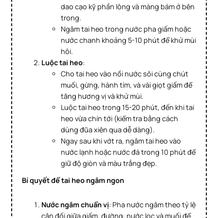
dao cạo kỹ phần lông và màng bám ở bên
trong.
Ngâm tai heo trong nước pha giấm hoặc
nước chanh khoảng 5-10 phút để khử mùi
hôi.
Luộc tai heo
:
Cho tai heo vào nồi nước sôi cùng chút
muối, gừng, hành tím, và vài giọt giấm để
tăng hương vị và khử mùi.
Luộc tai heo trong 15-20 phút, đến khi tai
heo vừa chín tới (kiểm tra bằng cách
dùng đũa xiên qua dễ dàng).
Ngay sau khi vớt ra, ngâm tai heo vào
nước lạnh hoặc nước đá trong 10 phút để
giữ độ giòn và màu trắng đẹp.
Bí quyết để tai heo ngâm ngon
Nước ngâm chuẩn vị
: Pha nước ngâm theo tỷ lệ
cân đối giữa giấm, đường, nước lọc và muối để