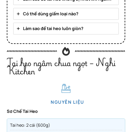
Có thể dùng giấm loại nào?
Làm sao để tai heo luôn giòn?
Tai heo ngâm chua ngọt – Nghi
Kitchen
NGUYÊN LIỆU
Sơ Chế Tai Heo
Tai heo: 2 cái (600g)