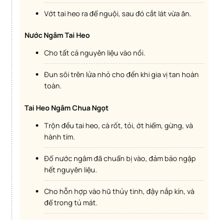
Vớt tai heo ra để nguội, sau đó cắt lát vừa ăn.
Nước Ngâm Tai Heo
Cho tất cả nguyên liệu vào nồi.
Đun sôi trên lửa nhỏ cho đến khi gia vị tan hoàn
toàn.
Tai Heo Ngâm Chua Ngọt
Trộn đều tai heo, cà rốt, tỏi, ớt hiểm, gừng, và
hành tím.
Đổ nước ngâm đã chuẩn bị vào, đảm bảo ngập
hết nguyên liệu.
Cho hỗn hợp vào hũ thủy tinh, đậy nắp kín, và
để trong tủ mát.