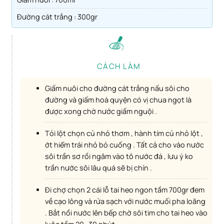
Đường cát trắng : 300gr
CÁCH LÀM
Giấm nuôi cho đường cát trắng nấu sôi cho
đường và giấm hoà quyện có vị chua ngọt là
được xong chờ nước giấm nguội .
Tỏi lột chọn củ nhỏ thơm , hành tím củ nhỏ lột ,
ớt hiểm trái nhỏ bỏ cuống . Tất cả cho vào nước
sôi trần sơ rồi ngâm vào tô nước đá , lưu ý ko
trần nước sôi lâu quá sẽ bị chín .
Đi chợ chọn 2 cái lỗ tai heo ngon tầm 700gr đem
về cạo lông và rửa sạch với nước muối pha loãng
. Bắt nồi nước lên bếp chờ sôi tim cho tai heo vào